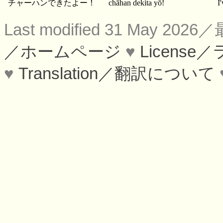
チャーハンできたよー！
chāhan dekita yō!
I
Last modified 31 May 2
／ホームページ
♥
Licens
♥
Translation／翻訳について