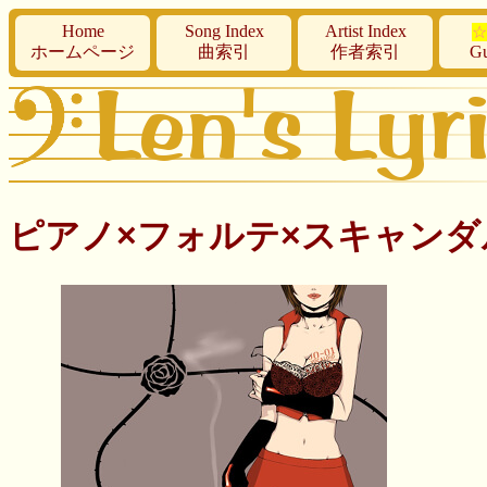
Home
Song Index
Artist Index
☆
ホームページ
曲索引
作者索引
Gu
ピアノ×フォルテ×スキャンダル ♥ P