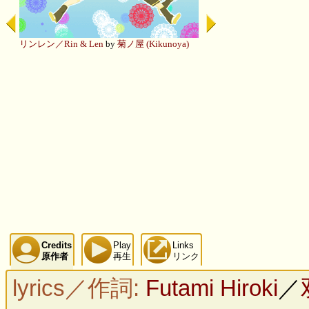
リンレン／Rin & Len
by
菊ノ屋 (Kikunoya)
Credits
Play
Links
原作者
再生
リンク
lyrics／作詞:
Futami Hiroki
／