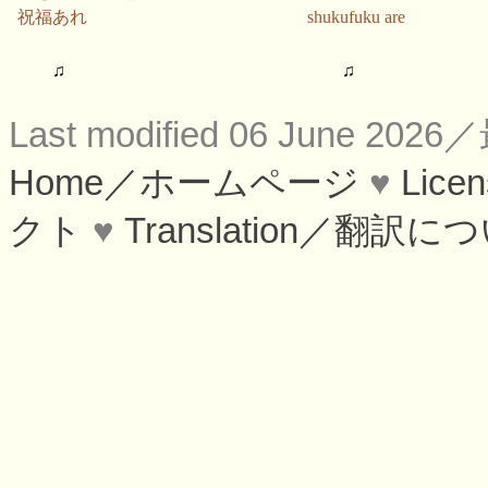
祝福あれ
shukufuku are
♫
♫
Last modified 06 June 
Home／ホームページ
♥
Lic
クト
♥
Translation／翻訳に