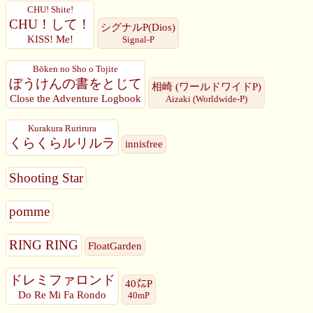
CHU! Shite!
CHU！して！
シグナルP(Dios)
KISS! Me!
Signal-P
Bōken no Sho o Tojite
ぼうけんの書をとじて
相崎 (ワールドワイドP)
Close the Adventure Logbook
Aizaki (Worldwide-P)
Kurakura Rurirura
くらくらルリルラ
innisfree
Shooting Star
pomme
RING RING
FloatGarden
ドレミファロンド
40㍍P
Do Re Mi Fa Rondo
40mP