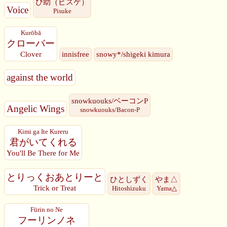
ぴ助（ピスケ）
Voice
Pisuke
Kurōbā
クローバー
Clover
innisfree
snowy*/shigeki kimura
against the world
snowkuouks/ベーコンP
Angelic Wings
snowkuouks/Bacon-P
Kimi ga Ite Kureru
君がいてくれる
You'll Be There for Me
とりっくおあとりーと
ひとしずく
やま△
Trick or Treat
Hitoshizuku
Yama△
Fūrin no Ne
フーリンノネ