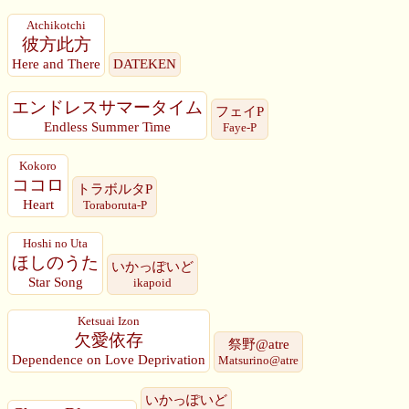
Atchikotchi
彼方此方
Here and There
DATEKEN
エンドレスサマータイム
フェイP
Endless Summer Time
Faye-P
Kokoro
ココロ
トラボルタP
Heart
Toraboruta-P
Hoshi no Uta
ほしのうた
いかっぽいど
Star Song
ikapoid
Ketsuai Izon
欠愛依存
祭野@atre
Dependence on Love Deprivation
Matsurino@atre
いかっぽいど