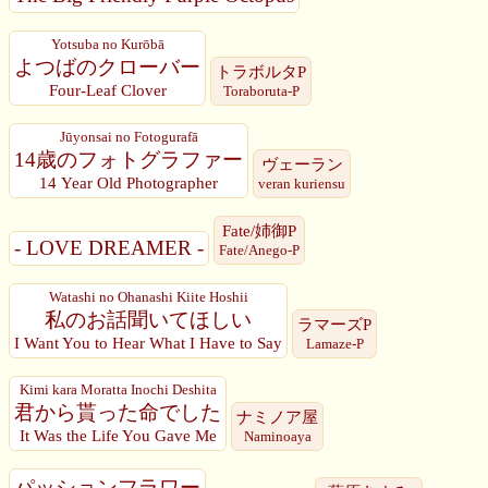
Yotsuba no Kurōbā
よつばのクローバー
トラボルタP
Four-Leaf Clover
Toraboruta-P
Jūyonsai no Fotogurafā
14歳のフォトグラファー
ヴェーラン
14 Year Old Photographer
veran kuriensu
Fate/姉御P
- LOVE DREAMER -
Fate/Anego-P
Watashi no Ohanashi Kiite Hoshii
私のお話聞いてほしい
ラマーズP
I Want You to Hear What I Have to Say
Lamaze-P
Kimi kara Moratta Inochi Deshita
君から貰った命でした
ナミノア屋
It Was the Life You Gave Me
Naminoaya
パッションフラワー