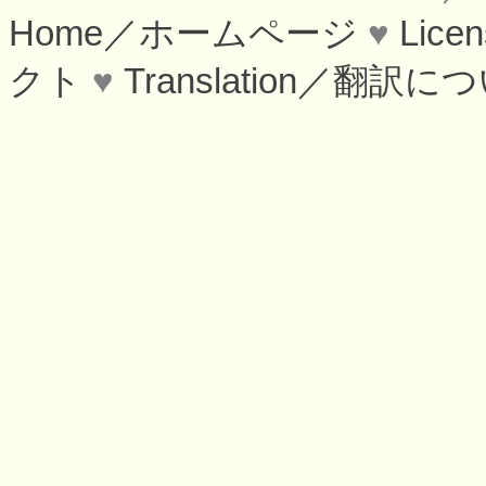
Home／ホームページ
♥
Lic
クト
♥
Translation／翻訳に