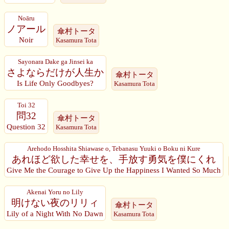
Noāru
ノアール
傘村トータ
Noir
Kasamura Tota
Sayonara Dake ga Jinsei ka
さよならだけが人生か
傘村トータ
Is Life Only Goodbyes?
Kasamura Tota
Toi 32
問32
傘村トータ
Question 32
Kasamura Tota
Arehodo Hosshita Shiawase o, Tebanasu Yuuki o Boku ni Kure
あれほど欲した幸せを、手放す勇気を僕にくれ
Give Me the Courage to Give Up the Happiness I Wanted So Much
Akenai Yoru no Lily
明けない夜のリリィ
傘村トータ
Lily of a Night With No Dawn
Kasamura Tota