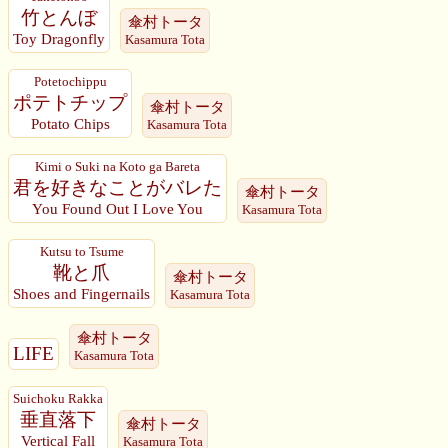
竹とんぼ
傘村トータ
Toy Dragonfly
Kasamura Tota
Potetochippu
ポテトチップ
傘村トータ
Potato Chips
Kasamura Tota
Kimi o Suki na Koto ga Bareta
君を好きなことがバレた
傘村トータ
You Found Out I Love You
Kasamura Tota
Kutsu to Tsume
靴と爪
傘村トータ
Shoes and Fingernails
Kasamura Tota
傘村トータ
LIFE
Kasamura Tota
Suichoku Rakka
垂直落下
傘村トータ
Vertical Fall
Kasamura Tota