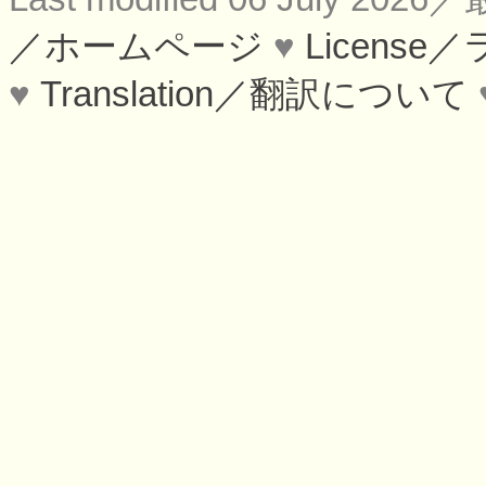
／ホームページ
♥
Licens
♥
Translation／翻訳について