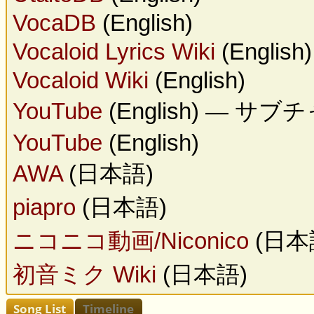
VocaDB
(English)
Vocaloid Lyrics Wiki
(English)
Vocaloid Wiki
(English)
YouTube
(English) — サブ
YouTube
(English)
AWA
(日本語)
piapro
(日本語)
ニコニコ動画/Niconico
(日本
初音ミク Wiki
(日本語)