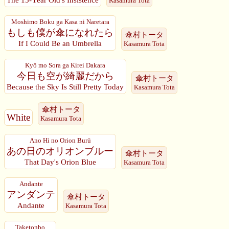
Kasamura Tota
Moshimo Boku ga Kasa ni Naretara
もしも僕が傘になれたら
傘村トータ
If I Could Be an Umbrella
Kasamura Tota
Kyō mo Sora ga Kirei Dakara
今日も空が綺麗だから
傘村トータ
Because the Sky Is Still Pretty Today
Kasamura Tota
傘村トータ
White
Kasamura Tota
Ano Hi no Orion Burū
あの日のオリオンブルー
傘村トータ
That Day's Orion Blue
Kasamura Tota
Andante
アンダンテ
傘村トータ
Andante
Kasamura Tota
Taketonbo