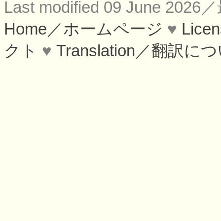
Last modified 09 June 
Home／ホームページ
♥
Lic
クト
♥
Translation／翻訳に