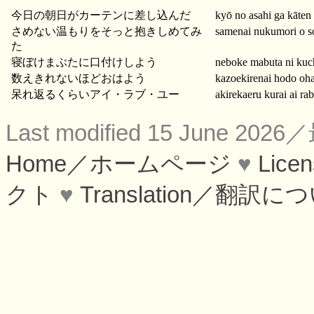
今日の朝日がカーテンに差し込んだ
kyō no asahi ga kāten
さめない温もりをそっと抱きしめてみ
samenai nukumori o so
た
寝ぼけまぶたに口付けしよう
neboke mabuta ni kuc
数えきれないほどおはよう
kazoekirenai hodo oh
呆れ返るくらいアイ・ラブ・ユー
akirekaeru kurai ai ra
Last modified 15 June 
Home／ホームページ
♥
Lic
クト
♥
Translation／翻訳に