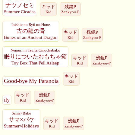
ナツノセミ
キッド
残鏡P
Summer Cicadas
Kid
Zankyou-P
Inishie no Ryū no Hone
古の龍の骨
キッド
残鏡P
Bones of an Ancient Dragon
Kid
Zankyou-P
Nemuri ni Tsuita Omochabako
眠りについたおもちゃ箱
キッド
残鏡P
Toy Box That Fell Asleep
Kid
Zankyou-P
キッド
Good-bye My Paranoia
Kid
キッド
残鏡P
ily
Kid
Zankyou-P
Sama×Bake
サマ×バケ
キッド
残鏡P
Summer×Holidays
Kid
Zankyou-P