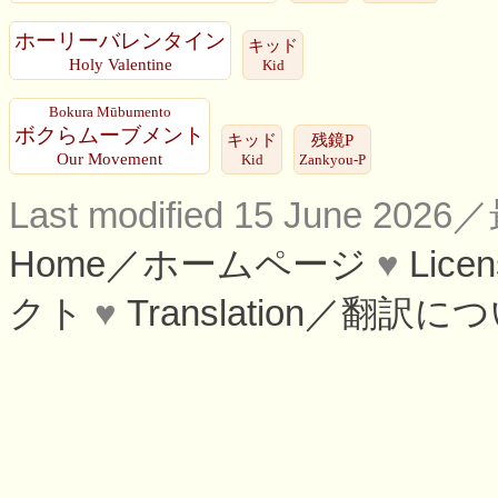
ホーリーバレンタイン
キッド
Holy Valentine
Kid
Bokura Mūbumento
ボクらムーブメント
キッド
残鏡P
Our Movement
Kid
Zankyou-P
Last modified 15 June 
Home／ホームページ
♥
Lic
クト
♥
Translation／翻訳に