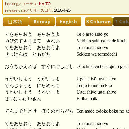
backing／コーラス:
KAITO
release date／リリース日付:
2020-4-26
てをあらおう あらおうよ
Te o araō araō yo
ゆびのすきままで きれい
Yubi no sukima made kirei
てをあらおう あらおうよ
Te o araō araō yo
せっけんは ともだち
Sekken wa tomodachi
おうちかえれば すぐにごしごし
O-uchi kaereba sugu ni gosh
うがいしよう うがいしよ
Ugai shiyō ugai shiyo
てんじょうと にらめっこ
Tenjō to niramekko
うがいしよう うがいしよ
Ugai shiyō ugai shiyo
ばいばいばいきん
Baibai baikin
てんまでとどけ ぼくのがらがら
Ten made todoke boku no ga
てをあらおう あらおうよ
Te o araō araō yo