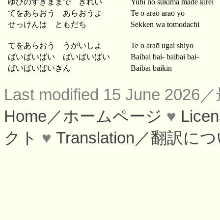
ゆびのすきままで きれい
Yubi no sukima made kirei
てをあらおう あらおうよ
Te o araō araō yo
せっけんは ともだち
Sekken wa tomodachi
てをあらおう うがいしよ
Te o araō ugai shiyo
ばいばいばい ばいばいばい
Baibai bai- baibai bai-
ばいばいばいきん
Baibai baikin
Last modified 15 June 
Home／ホームページ
♥
Lic
クト
♥
Translation／翻訳に