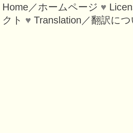
Home／ホームページ
♥
Lic
クト
♥
Translation／翻訳に