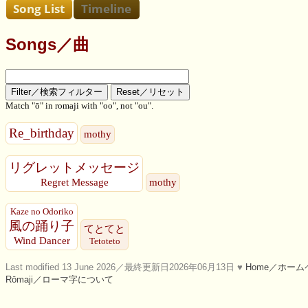
Songs／曲
Match "ō" in romaji with "oo", not "ou".
Re_birthday
mothy
リグレットメッセージ
Regret Message
mothy
Kaze no Odoriko
風の踊り子
てとてと
Wind Dancer
Tetoteto
Last modified 13 June 2026／最終更新日2026年06月13日 ♥
Home／ホーム
Rōmaji／ローマ字について