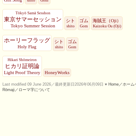
shito
Gom
Tōkyō Samā Sesshon
東京サマーセッション
シト
ゴム
海賊王（Oji）
Tokyo Summer Session
shito
Gom
Kaizoku Ou (Oji)
ホーリーフラッグ
シト
ゴム
Holy Flag
shito
Gom
Hikari Shōmeiron
ヒカリ証明論
Light Proof Theory
HoneyWorks
Last modified 09 June 2026／最終更新日2026年06月09日 ♥
Home／ホーム
Rōmaji／ローマ字について