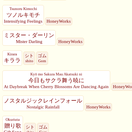
Tsunoru Kimochi
ツノルキモチ
Intensifying Feelings
HoneyWorks
ミスター・ダーリン
Mister Darling
HoneyWorks
Kirara
シト
ゴム
キララ
shito
Gom
Kyō mo Sakura Mau Akatsuki ni
今日もサクラ舞う暁に
At Daybreak When Cherry Blossoms Are Dancing Again
HoneyWo
ノスタルジックレインフォール
Nostalgic Rainfall
HoneyWorks
Okuriuta
贈り歌
シト
ゴム
Gift Song